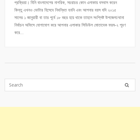
প্রক্রিয়া। যিনি বাংলাদেশের নাগরিক, সচরাচর কোন এলাকায় বসবাস করেন
কিন্তু এখনও ভোটার হিসেবে নিবন্ধিত হননি এবং আপনার বয়স যদি ২০১৫
সালের ১ জানুয়ারী বা তার পূর্বে ১৮ বছর হয়ে থাকে তাহলে সংশ্লিষ্ট উপজেলা/থানা
নির্বাচন অফিসে যোগাযোগ করে আপনার এলাকার সিডিউল মোতাবেক ফরম-২ পূরণ
করে...