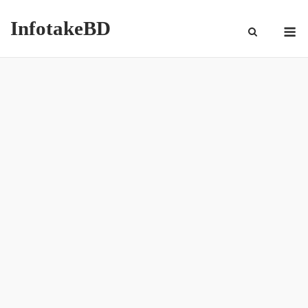
InfotakeBD