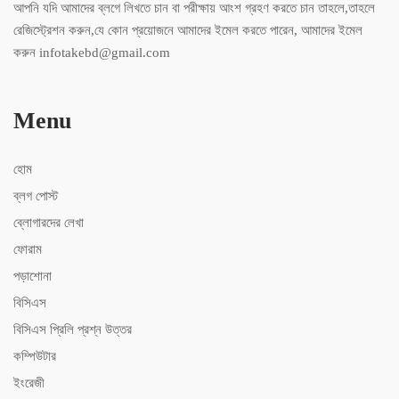
আপনি যদি আমাদের ব্লগে লিখতে চান বা পরীক্ষায় আংশ গ্রহণ করতে চান তাহলে,তাহলে
রেজিস্ট্রেশন করুন,যে কোন প্রয়োজনে আমাদের ইমেল করতে পারেন, আমাদের ইমেল
করুন infotakebd@gmail.com
Menu
হোম
ব্লগ পোস্ট
ব্লোগারদের লেখা
ফোরাম
পড়াশোনা
বিসিএস
বিসিএস ‍প্রিলি প্রশ্ন উত্তর
কম্পিউটার
ইংরেজী