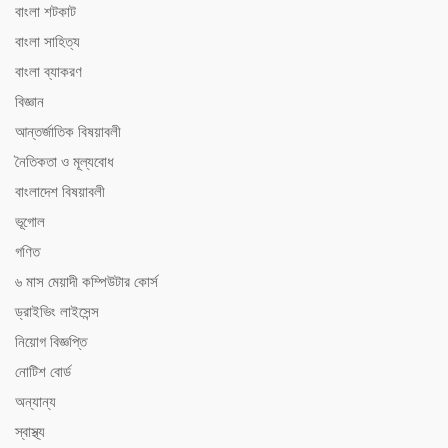
বাংলা শটকাট
বাংলা সাহিত্য
বাংলা ব্যাকরণ
বিজ্ঞান
আন্তর্জাতিক বিষয়াবলী
নৈতিকতা ও মূল্যবোধ
বাংলাদেশ বিষয়াবলী
ভূগোল
গণিত
৬ মাস মেয়াদী কম্পিউটার কোর্স
ড্রাইভিং লাইসেন্স
নিয়োগ বিজ্ঞপ্তি
নোটিশ বোর্ড
অন্যান্য
স্বাস্থ্য