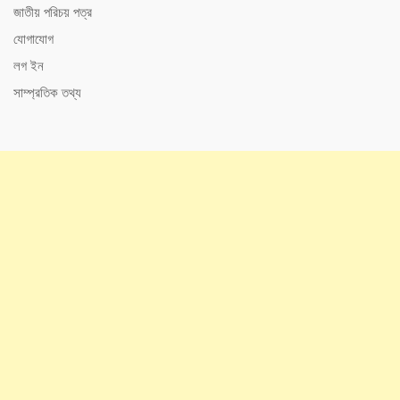
জাতীয় পরিচয় পত্র
যোগাযোগ
লগ ইন
সাম্প্রতিক তথ্য