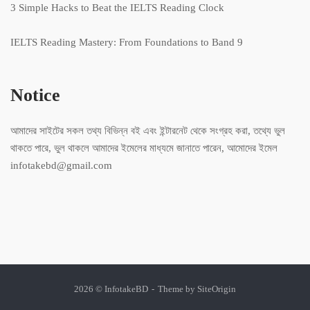
3 Simple Hacks to Beat the IELTS Reading Clock
IELTS Reading Mastery: From Foundations to Band 9
Notice
আমাদের সাইটের সকল তথ্য বিভিন্ন বই এবং ইন্টারনেট থেকে সংগ্রহ করা, তথ্যে ভুল
থাকতে পারে, ভুল থাকলে আমাদের ইমেলের মাধ্যমে জানাতে পারেন, আমোদের ইমেল
infotakebd@gmail.com
2026 © InfotakeBD
Theme by
SiteOrigin