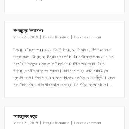
ঈশ্বরচন্দ্র বিদ্যাসাগর
March 21, 2019
Bangla literature
Leave a comment
ঈশ্বরচন্দ্র বিদ্যাসাগর (১৮২০-১৮৯১) ঈশ্বরচন্দ্র বিদ্যাসাগর শিল্পসম্মত বাংলা
গদ্যের জনক। ঈশ্বরচন্দ্র বিদ্যাসাগরের পারিবারিক পদবী বন্দ্যোপাধ্যায়। ১৮৪০
সালে তিনি সংস্কৃত কলেজ থেকে ‘বিদ্যাসাগর’ উপাধি লাভ করেন। তিনি
ঈশ্বরচন্দ্র শর্মা নামে স্বাক্ষর করতেন। তিনি বাংলা গদ্যে ১৫টি বিরামচিহ্নের
প্রবর্তন করেন। বিদ্যাসাগরের ব্যাকরণ গ্রন্থের নাম ‘ব্যাকরণ কেŠমুদী’। ১৮৫৬
সালে বিধবা বিবাহ আইন পাস করানোর ক্ষেত্রে তিনি সক্রিয় ভূমিকা রাখেন।...
অক্ষয়কুমার দত্ত
March 21, 2019
Bangla literature
Leave a comment