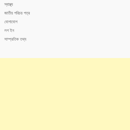
স্বাস্থ্য
জাতীয় পরিচয় পত্র
যোগাযোগ
লগ ইন
সাম্প্রতিক তথ্য