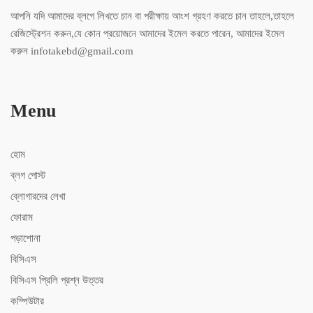
আপনি যদি আমাদের ব্লগে লিখতে চান বা পরীক্ষায় আংশ গ্রহণ করতে চান তাহলে,তাহলে
রেজিস্ট্রেশন করুন,যে কোন প্রয়োজনে আমাদের ইমেল করতে পারেন, আমাদের ইমেল
করুন infotakebd@gmail.com
Menu
হোম
ব্লগ পোস্ট
ব্লোগারদের লেখা
ফোরাম
পড়াশোনা
বিসিএস
বিসিএস ‍প্রিলি প্রশ্ন উত্তর
কম্পিউটার