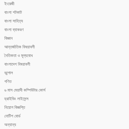
ইংরেজী
বাংলা শটকাট
বাংলা সাহিত্য
বাংলা ব্যাকরণ
বিজ্ঞান
আন্তর্জাতিক বিষয়াবলী
নৈতিকতা ও মূল্যবোধ
বাংলাদেশ বিষয়াবলী
ভূগোল
গণিত
৬ মাস মেয়াদী কম্পিউটার কোর্স
ড্রাইভিং লাইসেন্স
নিয়োগ বিজ্ঞপ্তি
নোটিশ বোর্ড
অন্যান্য