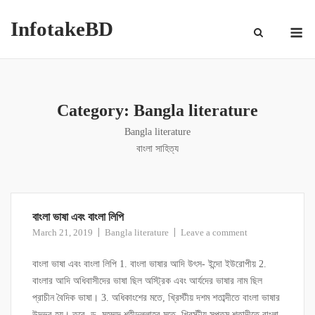
InfotakeBD
Category:
Bangla literature
Bangla literature
বাংলা সাহিত্য
বাংলা ভাষা এবং বাংলা লিপি
March 21, 2019
Bangla literature
Leave a comment
বাংলা ভাষা এবং বাংলা লিপি 1. বাংলা ভাষার আদি উৎস- ইন্দো ইউরোপীয় 2.
বাংলার আদি অধিবাসীদের ভাষা ছিল অস্ট্রিক এবং আর্যদের ভাষার নাম ছিল
প্রাচীন বৈদিক ভাষা। 3. অধিকাংশের মতে, খ্রিস্টীয় দশম শতাব্দীতে বাংলা ভাষার
উদ্ভব হয়। তবে, ড. মুহম্মদ শহীদুল্লাহর মতে, খ্রিস্টীয় সপ্তম শতাব্দীতে বাংলা