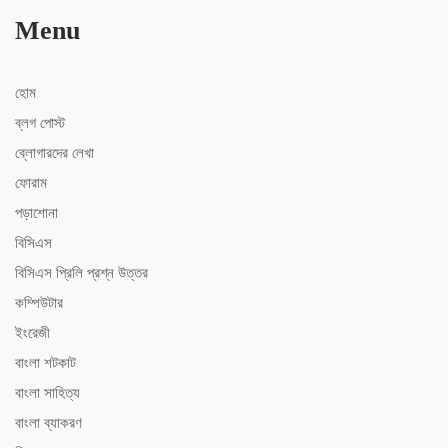
Menu
হোম
ব্লগ পোস্ট
ব্লোগারদের লেখা
ফোরাম
পড়াশোনা
বিসিএস
বিসিএস ‍প্রিলি প্রশ্ন উত্তর
কম্পিউটার
ইংরেজী
বাংলা শটকাট
বাংলা সাহিত্য
বাংলা ব্যাকরণ