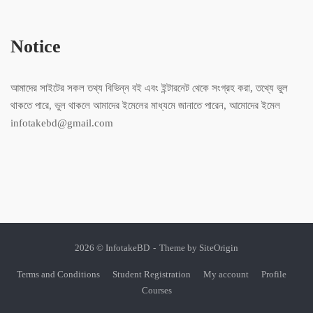
Notice
আমাদের সাইটের সকল তথ্য বিভিন্ন বই এবং ইন্টারনেট থেকে সংগ্রহ করা, তথ্যে ভুল
থাকতে পারে, ভুল থাকলে আমাদের ইমেলের মাধ্যমে জানাতে পারেন, আমোদের ইমেল
infotakebd@gmail.com
2026 © InfotakeBD
Theme by
SiteOrigin
Terms and Conditions
Student Registration
My account
Profile
Courses