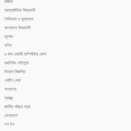
বিজ্ঞান
আন্তর্জাতিক বিষয়াবলী
নৈতিকতা ও মূল্যবোধ
বাংলাদেশ বিষয়াবলী
ভূগোল
গণিত
৬ মাস মেয়াদী কম্পিউটার কোর্স
ড্রাইভিং লাইসেন্স
নিয়োগ বিজ্ঞপ্তি
নোটিশ বোর্ড
অন্যান্য
স্বাস্থ্য
জাতীয় পরিচয় পত্র
যোগাযোগ
লগ ইন