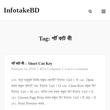
InfotakeBD
Tag:
শর্ট কাট কী
শর্ট কাট কী – Short Cut Key
,
February 14, 2018
BCS
Computer
Leave a comment
১৩৭. নতুন ডকুমেন্ট তৈরির কমান্ড কোনটি? উত্তর: Ctrl + N ১৩৮. Open
করার কমান্ড কউত্িতর: উত্তর: Ctrl + O ১৩৯. Close-Kivi কমান্ড কি?
উত্তর: Ctrl + W ১৪০. ফাইল সেভ করার কমান্ড কি? উত্তর: Ctrl + S
১৪১. Corrent Page Print করার কমান্ড কি? উত্তর: Ctrl + P, Alt + E
১৪২. Print Preview করার...