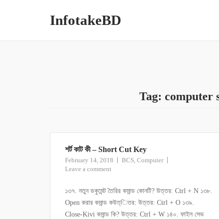
InfotakeBD
Tag:
computer 
শর্ট কাট কী – Short Cut Key
,
February 14, 2018
BCS
Computer
Leave a comment
১৩৭. নতুন ডকুমেন্ট তৈরির কমান্ড কোনটি? উত্তর: Ctrl + N ১৩৮.
Open করার কমান্ড কউত্িতর: উত্তর: Ctrl + O ১৩৯.
Close-Kivi কমান্ড কি? উত্তর: Ctrl + W ১৪০. ফাইল সেভ