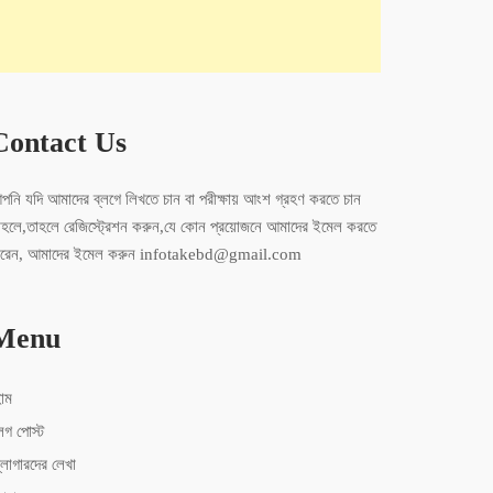
Contact Us
পনি যদি আমাদের ব্লগে লিখতে চান বা পরীক্ষায় আংশ গ্রহণ করতে চান
াহলে,তাহলে রেজিস্ট্রেশন করুন,যে কোন প্রয়োজনে আমাদের ইমেল করতে
ারেন, আমাদের ইমেল করুন infotakebd@gmail.com
Menu
োম
লগ পোস্ট
্লোগারদের লেখা