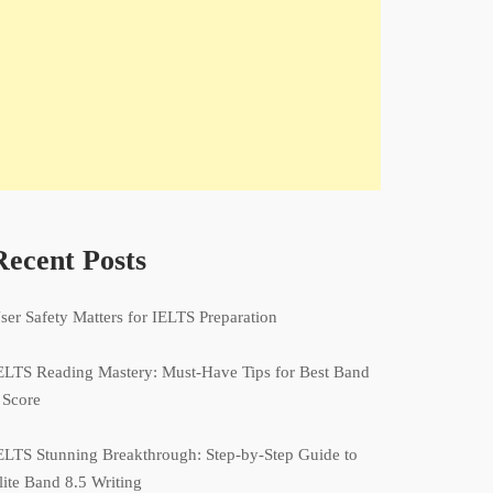
Recent Posts
ser Safety Matters for IELTS Preparation
ELTS Reading Mastery: Must-Have Tips for Best Band
 Score
ELTS Stunning Breakthrough: Step-by-Step Guide to
lite Band 8.5 Writing