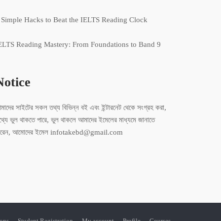
 Simple Hacks to Beat the IELTS Reading Clock
ELTS Reading Mastery: From Foundations to Band 9
Notice
মাদের সাইটের সকল তথ্য বিভিন্ন বই এবং ইন্টারনেট থেকে সংগ্রহ করা,
থ্যে ভুল থাকতে পারে, ভুল থাকলে আমাদের ইমেলের মাধ্যমে জানাতে
ারেন, আমোদের ইমেল infotakebd@gmail.com
ions
Student Registration
My account
Profile
Courses