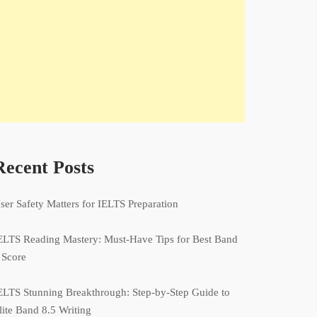
Recent Posts
ser Safety Matters for IELTS Preparation
ELTS Reading Mastery: Must-Have Tips for Best Band
 Score
ELTS Stunning Breakthrough: Step-by-Step Guide to
lite Band 8.5 Writing