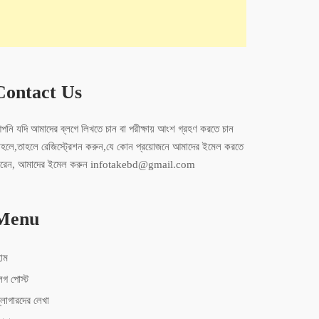
Contact Us
পনি যদি আমাদের ব্লগে লিখতে চান বা পরীক্ষায় আংশ গ্রহণ করতে চান
াহলে,তাহলে রেজিস্ট্রেশন করুন,যে কোন প্রয়োজনে আমাদের ইমেল করতে
ারেন, আমাদের ইমেল করুন infotakebd@gmail.com
Menu
োম
লগ পোস্ট
্লোগারদের লেখা