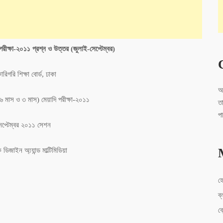
া পরীক্ষা-২০১১ প্রশ্ন ও উত্তর (জুলাই-সেপ্টেম্বর)
রিগরি শিক্ষা বোর্ড, ঢাকা
আ
 ৬ মাস ও ৩ মাস) মেয়াদি পরীক্ষা-২০১১
ত
প
েপ্টেম্বর ২০১১ সেশন
 ডিজাইন অ্য্যান্ড মাল্টিমিডিয়া
হ
ব্
ব