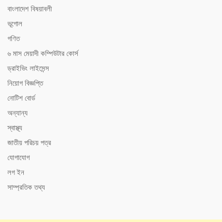
বাংলাদেশ বিষয়াবলী
ভূগোল
গণিত
৬ মাস মেয়াদী কম্পিউটার কোর্স
ড্রাইভিং লাইসেন্স
নিয়োগ বিজ্ঞপ্তি
নোটিশ বোর্ড
অন্যান্য
স্বাস্থ্য
জাতীয় পরিচয় পত্র
যোগাযোগ
লগ ইন
সাম্প্রতিক তথ্য