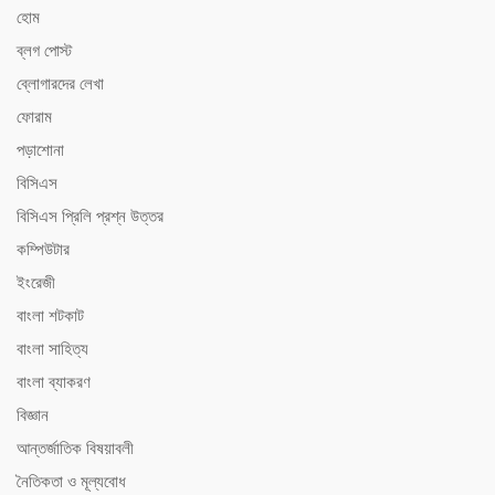
হোম
ব্লগ পোস্ট
ব্লোগারদের লেখা
ফোরাম
পড়াশোনা
বিসিএস
বিসিএস ‍প্রিলি প্রশ্ন উত্তর
কম্পিউটার
ইংরেজী
বাংলা শটকাট
বাংলা সাহিত্য
বাংলা ব্যাকরণ
বিজ্ঞান
আন্তর্জাতিক বিষয়াবলী
নৈতিকতা ও মূল্যবোধ