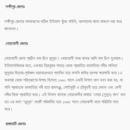
লক্ষীপুর জেলাঃ
লক্ষীপুর জেলার নামকরণের সঠিক ইতিহাস খুঁজে পাইনি, আপনাদের জানা থাকলে দয়া করে
জানাবেন।
নোয়াখালী জেলাঃ
নোয়াখালী জেলা প্রচীন নাম ছিল ভুলুয়া। নোয়াখালী সদর থানার আদি নাম ছিল সুধারাম।
ইতিহাসবিদদের মতে, একবার ত্রিপুরার পাহাড় থেকে প্রবাহিত ডাকাতিয়া নদীর পানিতে
ভুলুয়ার উত্তর-পূর্বাঞ্চল ভয়াবহভঅবে প্লাবিত হয়ে ফসলি জমির ব্যপক ক্ষয়ক্ষতি করে।এ
অবস্থা থেকে পরিত্রাণের উপায় হিসেবে ১৬৬০ সালে একটি বিশাল খাল খনন করা হয়, যা
পানি প্রবাহকে ডাকাতিয়া নদী হতে রামগঞ্ঝ, সোইমুড়ী ও চৌমুহনী হয়ে মেঘনা এবং ফেনী
নদীর দিকে প্রবাহিত করে। এই বিশাল খালকে নোয়াখালীর ভাষায় ‘নোয়া (নুতুন) খাল’ বলা
হত এর ফলে ‘ভুলুয়া’ নামটি পরিবর্তিত হয়ে ১৬৬৮ সালে নোয়াখালী নামে পরিচিতি লাভ
করে।
রাঙ্গামাটি জেলাঃ