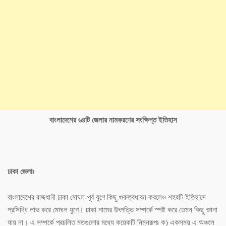
বাংলাদেশের ৬৪টি জেলার নামকরণের সংক্ষিপ্ত ইতিহাস
ঢাকা জেলাঃ
বাংলাদেশের রাজধানী ঢাকা মোঘল-পূর্ব যুগে কিছু গুরুত্বধারন করলেও শহরটি ইতিহাসে
প্রসিদ্ধি লাভ করে মোঘল যুগে। ঢাকা নামের উৎপত্তি সম্পর্কে স্পষ্ট করে তেমন কিছু জানা
যায় না। এ সম্পর্কে প্রচলিত মতগুলোর মধ্যে কয়েকটি নিম্নরূপঃ ক) একসময় এ অঞ্চলে