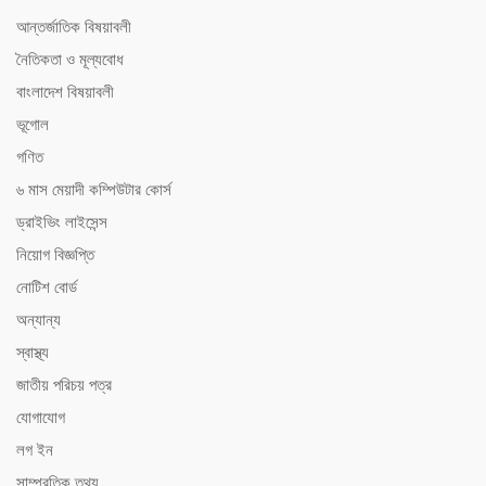
আন্তর্জাতিক বিষয়াবলী
নৈতিকতা ও মূল্যবোধ
বাংলাদেশ বিষয়াবলী
ভূগোল
গণিত
৬ মাস মেয়াদী কম্পিউটার কোর্স
ড্রাইভিং লাইসেন্স
নিয়োগ বিজ্ঞপ্তি
নোটিশ বোর্ড
অন্যান্য
স্বাস্থ্য
জাতীয় পরিচয় পত্র
যোগাযোগ
লগ ইন
সাম্প্রতিক তথ্য