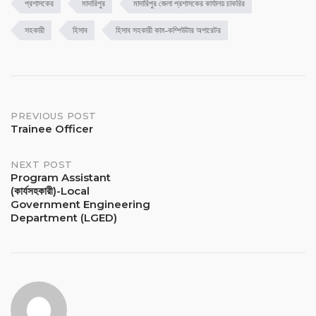
প্রশাসকের
মাদারিপুর
মাদারিপুর জেলা প্রশাসকের কার্যালয় চাকরির
সহকারী
হিসাব
হিসাব সহকারী কাম-কম্পিউটার অপারেটর
PREVIOUS POST
Trainee Officer
NEXT POST
Program Assistant
(কার্যসহকারী)-Local
Government Engineering
Department (LGED)