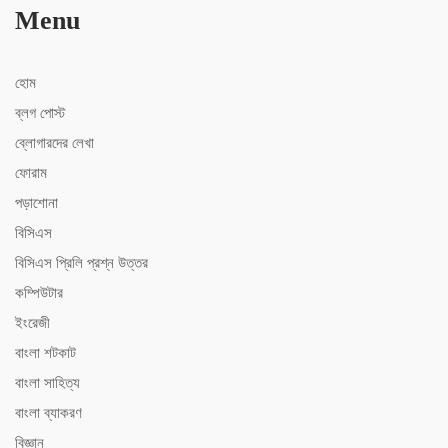
Menu
হোম
ব্লগ পোস্ট
ব্লোগারদের লেখা
ফোরাম
পড়াশোনা
বিসিএস
বিসিএস ‍প্রিলি প্রশ্ন উত্তর
কম্পিউটার
ইংরেজী
বাংলা শটকাট
বাংলা সাহিত্য
বাংলা ব্যাকরণ
বিজ্ঞান