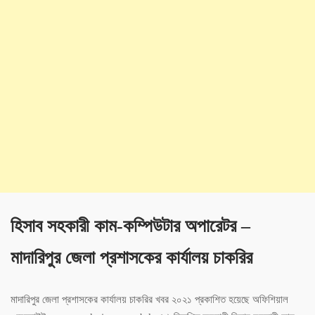
হিসাব সহকারী কাম-কম্পিউটার অপারেটর –
মাদারিপুর জেলা প্রশাসকের কার্যালয় চাকরির
মাদারিপুর জেলা প্রশাসকের কার্যালয় চাকরির খবর ২০২১ প্রকাশিত হয়েছে অফিশিয়াল