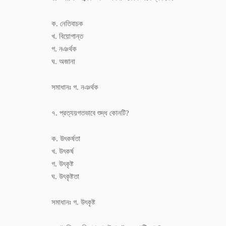
ক. নেতিবাচক
খ. বিয়োগান্ত
গ. নঞর্থক
ঘ. অজানা
সমাধানঃ গ. নঞর্থক
৭. প্রত্যয়গতভাবে শুদ্ধ কোনটি?
ক. উৎকর্ষতা
খ. উৎকর্ষ
গ. উৎকৃষ্ট
ঘ. উৎকৃষ্টতা
সমাধানঃ গ. উৎকৃষ্ট