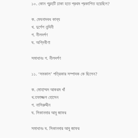
১০. কোন গ্রন্হটি ঢাকা হতে প্রথম প্রকাশিত হয়েছিল?
ক. মেঘনাদবধ কাব্য
খ. দুর্গেশ নন্দিনী
গ. নীলদর্পণ
ঘ. অগ্নিবীণা
সমাধানঃ গ. নীলদর্পণ
১১. ‘সমকাল’ পত্রিকার সম্পাদক কে ছিলেন?
ক. মোহাম্মদ আকরম খাঁ
খ.তফাজ্জল হোসেন
গ. নাসিরুদ্দীন
ঘ. সিকানদার আবু জাফর
সমাধানঃ ঘ. সিকানদার আবু জাফর