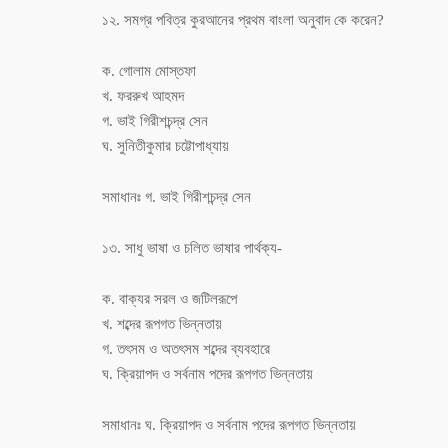
১২. সমগ্র পবিত্র কুরআনের প্রথম বাংলা অনুবাদ কে করেন?
ক. গোলাম মোস্তফা
খ. ফররুখ আহমদ
গ. ভাই গিরীশচন্দ্র সেন
ঘ. সুনিতীকুমার চট্টোপাধ্যায়
সমাধানঃ গ. ভাই গিরীশচন্দ্র সেন
১৩. সাধু ভাষা ও চলিত ভাষার পার্থক্য-
ক. বাক্যর সরল ও জটিলরূপে
খ. শব্দের রূপগত ভিন্নতায়
গ. তৎসম ও অতৎসম শব্দের ব্যবহারে
ঘ. ক্রিয়াপদ ও সর্বনাম পদের রূপগত ভিন্নতায়
সমাধানঃ ঘ. ক্রিয়াপদ ও সর্বনাম পদের রূপগত ভিন্নতায়