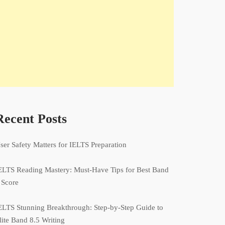
Recent Posts
ser Safety Matters for IELTS Preparation
ELTS Reading Mastery: Must-Have Tips for Best Band
 Score
ELTS Stunning Breakthrough: Step-by-Step Guide to
lite Band 8.5 Writing