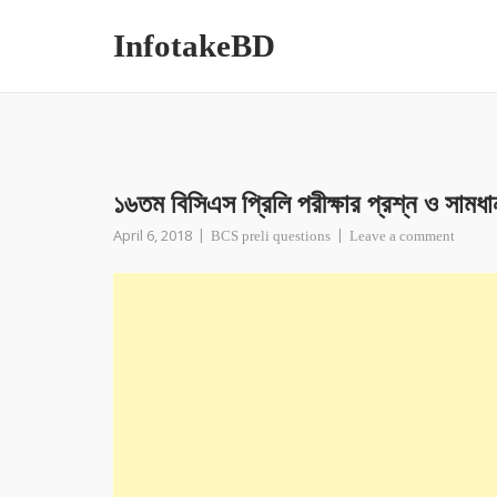
InfotakeBD
১৬তম বিসিএস প্রিলি পরীক্ষার প্রশ্ন ও সামধা
April 6, 2018
BCS preli questions
Leave a comment