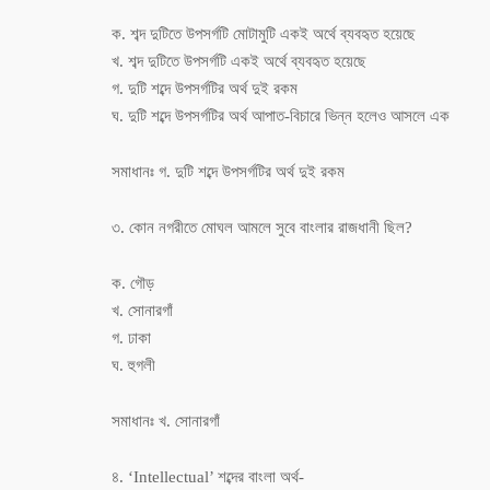
ক. শব্দ দুটিতে উপসর্গটি মোটামুটি একই অর্থে ব্যবহৃত হয়েছে
খ. শব্দ দুটিতে উপসর্গটি একই অর্থে ব্যবহৃত হয়েছে
গ. দুটি শব্দে উপসর্গটির অর্থ দুই রকম
ঘ. দুটি শব্দে উপসর্গটির অর্থ আপাত-বিচারে ভিন্ন হলেও আসলে এক
সমাধানঃ গ. দুটি শব্দে উপসর্গটির অর্থ দুই রকম
৩. কোন নগরীতে মোঘল আমলে সুবে বাংলার রাজধানী ছিল?
ক. গৌড়
খ. সোনারগাঁ
গ. ঢাকা
ঘ. হুগলী
সমাধানঃ খ. সোনারগাঁ
৪. ‘Intellectual’ শব্দের বাংলা অর্থ-