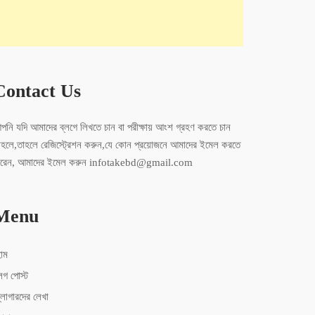
Contact Us
পনি যদি আমাদের ব্লগে লিখতে চান বা পরীক্ষায় আংশ গ্রহণ করতে চান
াহলে,তাহলে রেজিস্ট্রেশন করুন,যে কোন প্রয়োজনে আমাদের ইমেল করতে
ারেন, আমাদের ইমেল করুন infotakebd@gmail.com
Menu
োম
লগ পোস্ট
্লোগারদের লেখা