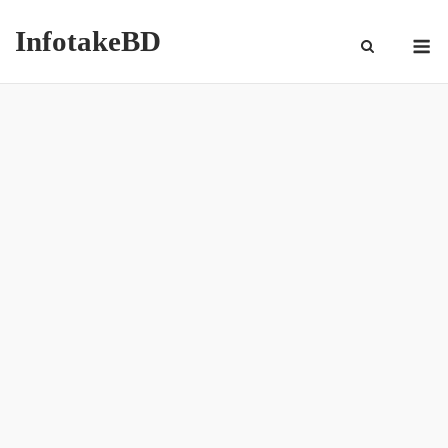
InfotakeBD