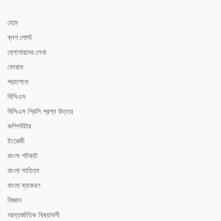
হোম
ব্লগ পোস্ট
ব্লোগারদের লেখা
ফোরাম
পড়াশোনা
বিসিএস
বিসিএস ‍প্রিলি প্রশ্ন উত্তর
কম্পিউটার
ইংরেজী
বাংলা শটকাট
বাংলা সাহিত্য
বাংলা ব্যাকরণ
বিজ্ঞান
আন্তর্জাতিক বিষয়াবলী