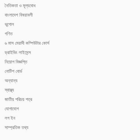
নৈতিকতা ও মূল্যবোধ
বাংলাদেশ বিষয়াবলী
ভূগোল
গণিত
৬ মাস মেয়াদী কম্পিউটার কোর্স
ড্রাইভিং লাইসেন্স
নিয়োগ বিজ্ঞপ্তি
নোটিশ বোর্ড
অন্যান্য
স্বাস্থ্য
জাতীয় পরিচয় পত্র
যোগাযোগ
লগ ইন
সাম্প্রতিক তথ্য