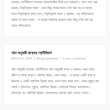
বাক্যের শ্রেণীবিভাগ বাক্যের প্রকাশভঙ্গির ভিত্তিতে বাক্যকে ৫ ভাগে ভাগ করা
হয়েছে- বিবৃতিমূলক বাক্য : কোন কিছু সাধারণভাবে বর্ণনা করা হয় যে বাক্যে,
তাকে বিবৃতিমূলক বাক্য বলে। বিবৃতিমূলক বাক্য ২ প্রকার। ক) অস্তিবাচক
বাক্য/ হাঁ বাচক বাক্য : যে বাক্যে সমর্থনের মাধ্যমে কোন কিছু বর্ণনা করা হয়,
তাকে অস্তিবাচক...
গঠন অনুযায়ী বাক্যের শ্রেণীবিভাগ
March 22, 2019
Bangla grammar
Leave a comment
গঠন অনুযায়ী বাক্যের শ্রেণীবিভাগ গঠন অনুযায়ী বাক্য ৩ প্রকার- সরল বাক্য,
জটিল বা মিশ্র বাক্য ও যৌগিক বাক্য। সরল বাক্য : যে বাক্যে একটি কর্তা বা
উদ্দেশ্য ও একটি সমাপিকা ক্রিয়া থাকে, তাকে সরল বাক্য বলে। যেমন-পুকুরে পদ্ম
ফোটে। (উদ্দেশ্য- পুকুরে, সমাপিকা ক্রিয়া- ফোটে)মা শিশুকে ভালোবাসে।
(উদ্দেশ্য- মা, সমাপিকা ক্রিয়া- ভালোবাসে) ছেলেরা মাঠে খেলতে খেলতে...