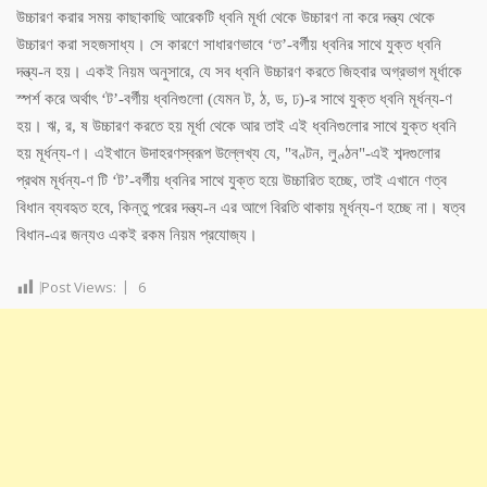
উচ্চারণ করার সময় কাছাকাছি আরেকটি ধ্বনি মূর্ধা থেকে উচ্চারণ না করে দন্ত্য থেকে
উচ্চারণ করা সহজসাধ্য। সে কারণে সাধারণভাবে ‘ত’-বর্গীয় ধ্বনির সাথে যুক্ত ধ্বনি
দন্ত্য-ন হয়। একই নিয়ম অনুসারে, যে সব ধ্বনি উচ্চারণ করতে জিহবার অগ্রভাগ মূর্ধাকে
স্পর্শ করে অর্থাৎ ‘ট’-বর্গীয় ধ্বনিগুলো (যেমন ট, ঠ, ড, ঢ)-র সাথে যুক্ত ধ্বনি মূর্ধন্য-ণ
হয়। ঋ, র, ষ উচ্চারণ করতে হয় মূর্ধা থেকে আর তাই এই ধ্বনিগুলোর সাথে যুক্ত ধ্বনি
হয় মূর্ধন্য-ণ। এইখানে উদাহরণস্বরূপ উল্লেখ্য যে, "বণ্টন, লুণ্ঠন"-এই শব্দগুলোর
প্রথম মূর্ধন্য-ণ টি ‘ট’-বর্গীয় ধ্বনির সাথে যুক্ত হয়ে উচ্চারিত হচ্ছে, তাই এখানে ণত্ব
বিধান ব্যবহৃত হবে, কিন্তু পরের দন্ত্য-ন এর আগে বিরতি থাকায় মূর্ধন্য-ণ হচ্ছে না। ষত্ব
বিধান-এর জন্যও একই রকম নিয়ম প্রযোজ্য।
Post Views:
6