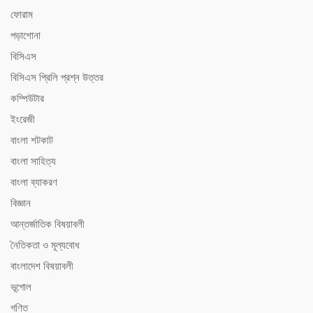
ফোরাম
পড়াশোনা
বিসিএস
বিসিএস ‍প্রিলি প্রশ্ন উত্তর
কম্পিউটার
ইংরেজী
বাংলা শটকাট
বাংলা সাহিত্য
বাংলা ব্যাকরণ
বিজ্ঞান
আন্তর্জাতিক বিষয়াবলী
নৈতিকতা ও মূল্যবোধ
বাংলাদেশ বিষয়াবলী
ভূগোল
গণিত