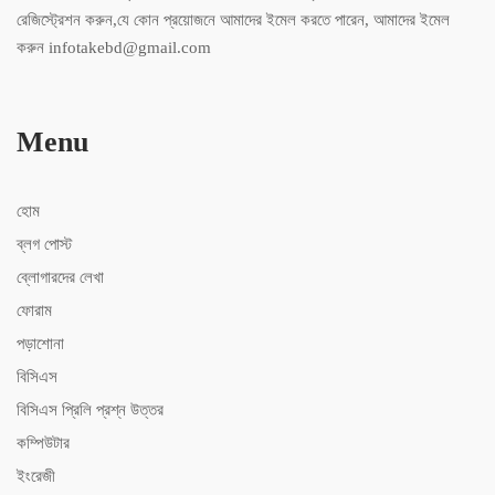
রেজিস্ট্রেশন করুন,যে কোন প্রয়োজনে আমাদের ইমেল করতে পারেন, আমাদের ইমেল
করুন infotakebd@gmail.com
Menu
হোম
ব্লগ পোস্ট
ব্লোগারদের লেখা
ফোরাম
পড়াশোনা
বিসিএস
বিসিএস ‍প্রিলি প্রশ্ন উত্তর
কম্পিউটার
ইংরেজী