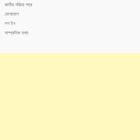
জাতীয় পরিচয় পত্র
যোগাযোগ
লগ ইন
সাম্প্রতিক তথ্য