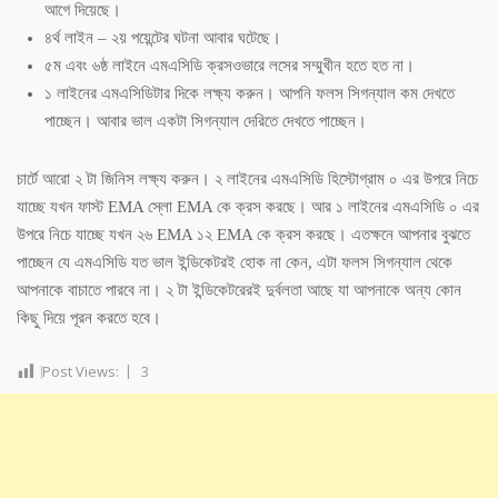
আগে দিয়েছে।
৪র্থ লাইন – ২য় পয়েন্টের ঘটনা আবার ঘটেছে।
৫ম এবং ৬ষ্ঠ লাইনে এমএসিডি ক্রসওভারে লসের সম্মুখীন হতে হত না।
১ লাইনের এমএসিডিটার দিকে লক্ষ্য করুন। আপনি ফলস সিগন্যাল কম দেখতে
পাচ্ছেন। আবার ভাল একটা সিগন্যাল দেরিতে দেখতে পাচ্ছেন।
চার্টে আরো ২ টা জিনিস লক্ষ্য করুন। ২ লাইনের এমএসিডি হিস্টোগ্রাম ০ এর উপরে নিচে
যাচ্ছে যখন ফাস্ট EMA স্লো EMA কে ক্রস করছে। আর ১ লাইনের এমএসিডি ০ এর
উপরে নিচে যাচ্ছে যখন ২৬ EMA ১২ EMA কে ক্রস করছে। এতক্ষনে আপনার বুঝতে
পাচ্ছেন যে এমএসিডি যত ভাল ইন্ডিকেটরই হোক না কেন, এটা ফলস সিগন্যাল থেকে
আপনাকে বাচাতে পারবে না। ২ টা ইন্ডিকেটরেরই দুর্বলতা আছে যা আপনাকে অন্য কোন
কিছু দিয়ে পূরন করতে হবে।
Post Views:
3