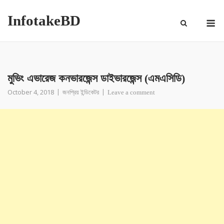
InfotakeBD
মুভিং এভারেজ কনভারজেন্স ডাইভারজেন্স (এমএসিডি)
October 4, 2018
জনপ্রিয় ইন্ডিকেটর
Leave a comment