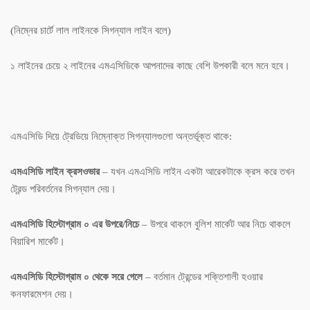
(নিম্নের চার্টে লাল লাইনকে সিগন্যাল লাইন বলে)
১ লাইনের চেয়ে ২ লাইনের এমএসিডিকে আপনাদের কাছে বেশি উপকারী বলে মনে হবে।
এমএসিডি দিয়ে ট্রেডিয়ে নিম্নোক্ত সিগন্যালগুলো অন্তর্ভূক্ত থাকে:
এমএসিডি লাইন ক্রসওভার
– যখন এমএসিডি লাইন একটা আরেকটাকে ক্রস করে তখন
ট্রেন্ড পরিবর্তনের সিগন্যাল দেয়।
এমএসিডি হিস্টোগ্রাম ০ এর উপরে/নিচে
– উপরে থাকলে বুলিশ মার্কেট আর নিচে থাকলে
বিয়ারিশ মার্কেট।
এমএসিডি হিস্টোগ্রাম ০ থেকে সরে গেলে
– বর্তমান ট্রেন্ডের শক্তিশালী হওয়ার
কনফারমেশন দেয়।