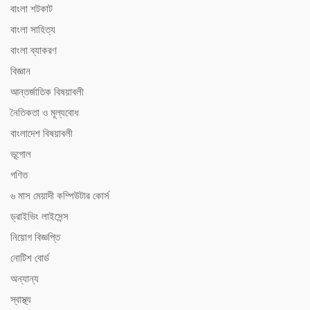
বাংলা শটকাট
বাংলা সাহিত্য
বাংলা ব্যাকরণ
বিজ্ঞান
আন্তর্জাতিক বিষয়াবলী
নৈতিকতা ও মূল্যবোধ
বাংলাদেশ বিষয়াবলী
ভূগোল
গণিত
৬ মাস মেয়াদী কম্পিউটার কোর্স
ড্রাইভিং লাইসেন্স
নিয়োগ বিজ্ঞপ্তি
নোটিশ বোর্ড
অন্যান্য
স্বাস্থ্য