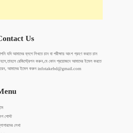
Contact Us
পনি যদি আমাদের ব্লগে লিখতে চান বা পরীক্ষায় আংশ গ্রহণ করতে চান
াহলে,তাহলে রেজিস্ট্রেশন করুন,যে কোন প্রয়োজনে আমাদের ইমেল করতে
ারেন, আমাদের ইমেল করুন infotakebd@gmail.com
Menu
োম
লগ পোস্ট
্লোগারদের লেখা