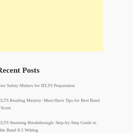
Recent Posts
ser Safety Matters for IELTS Preparation
ELTS Reading Mastery: Must-Have Tips for Best Band
 Score
ELTS Stunning Breakthrough: Step-by-Step Guide to
lite Band 8.5 Writing