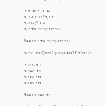
ক. ধন অপেক্ষা মান বড়
খ. তোমাকে দিয়ে কিছু হবে না
গ. ঢং ঢং ঘন্টা বাজে
ঘ. লেখাপড়া কর,নতুবা ফেল করবে
উত্তর : ঘ.লেখাপড়া কর,নতুবা ফেল করবে
৭. কোন সালে রবীন্দ্রনাথ ঠাকুরের জন্ম-শতবার্ষিকী পালিত হয়?
ক. ১৯৫১ সালে
খ. ১৯৬১ সালে
গ. ১৯৭১ সালে
ঘ. ১৯৮১ সালে
উত্তর : খ. ১৯৬১ সালে