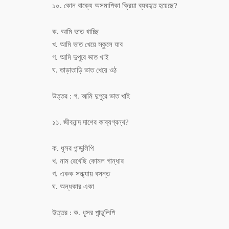
১০. কোন বাক্যে অসমাপিকা ক্রিয়া ব্যবহৃত হয়েছে?
ক. আমি ভাত খাচ্ছি
খ. আমি ভাত খেয়ে স্কুলে যাব
গ. আমি দুপুরে ভাত খাই
ঘ. তাড়াতাড়ি ভাত খেয়ে ওঠ
উত্তর : গ. আমি দুপুরে ভাত খাই
১১. জীবনান্দ দাশের কাব্যগ্রন্থ?
ক. ধূসর পান্ডুলিপি
খ. নাম রেখেছি কোমল গান্ধার
গ. একক সন্ধ্যায় বসন্ত
ঘ. অন্ধকার একা
উত্তর : ক. ধূসর পান্ডুলিপি