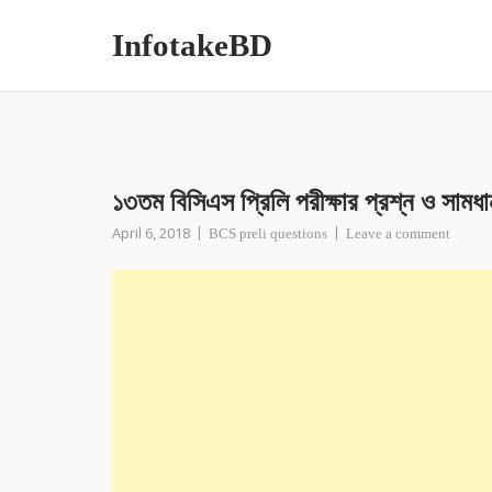
InfotakeBD
১৩তম বিসিএস প্রিলি পরীক্ষার প্রশ্ন ও সামধা
April 6, 2018
BCS preli questions
Leave a comment