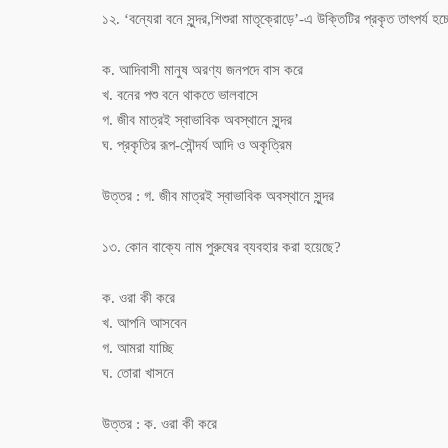
১২. ‘বন্যেরা বনে সুন্দর,শিশুরা মাতৃক্রোড়ে’-এ উক্তিটির প্রকৃত তাৎপর্য হচ্
ক. আদিবাসী মানুষ অরণ্য জনপদে বাস করে
খ. বনের পশু বনে থাকতে ভালবাসে
গ. জীব মাত্রই স্বাভাবিক অবস্থানে সুন্দর
ঘ. প্রকৃতির রূপ-সৌন্দর্য আদি ও অকৃত্রিম
উত্তর : গ. জীব মাত্রই স্বাভাবিক অবস্থানে সুন্দর
১৩. কোন বাক্যে নাম পুরুষের ব্যবহার করা হয়েছে?
ক. ওরা কী করে
খ. আপনি আসবেন
গ. আমরা যাচ্ছি
ঘ. তোরা খাসনে
উত্তর : ক. ওরা কী করে