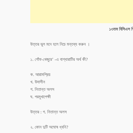
১৩তম বিসিএস প্র
উত্তর ভুল মনে হলে নিচে মন্তব্য করুন ।
১. গোঁফ-খেজুরে’ -এ বাগ্ধারাটির অর্থ কী?
ক. আরামপ্রিয়
খ. উদাসীন
গ. নিতান্ত অলস
ঘ. পরমুখাপেক্ষী
উত্তর : গ. নিতান্ত অলস
২. কোন দুটি অঘোষ ধ্বনি?