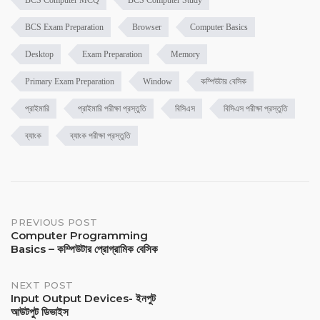
BCS Computer MCQ
BCS Computer Study
BCS Exam Preparation
Browser
Computer Basics
Desktop
Exam Preparation
Memory
Primary Exam Preparation
Window
কম্পিউটার বেসিক
প্রাইমারি
প্রাইমারি পরীক্ষা প্রস্তুতি
বিসিএস
বিসিএস পরীক্ষা প্রস্তুতি
ব্যাংক
ব্যাংক পরীক্ষা প্রস্তুতি
PREVIOUS POST
Computer Programming
Basics – কম্পিউটার প্রোগ্রামিক বেসিক
NEXT POST
Input Output Devices- ইনপুট
আউটপুট ডিভাইস