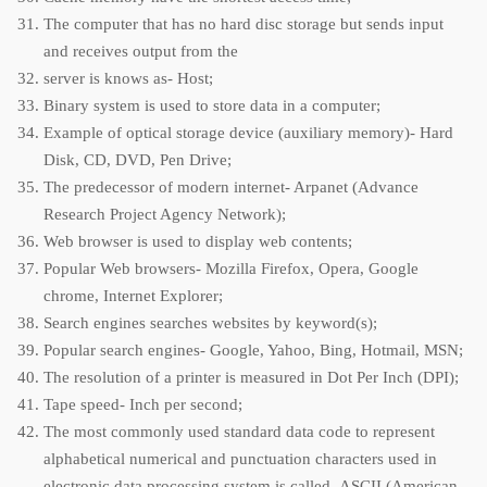
The computer that has no hard disc storage but sends input
and receives output from the
server is knows as- Host;
Binary system is used to store data in a computer;
Example of optical storage device (auxiliary memory)- Hard
Disk, CD, DVD, Pen Drive;
The predecessor of modern internet- Arpanet (Advance
Research Project Agency Network);
Web browser is used to display web contents;
Popular Web browsers- Mozilla Firefox, Opera, Google
chrome, Internet Explorer;
Search engines searches websites by keyword(s);
Popular search engines- Google, Yahoo, Bing, Hotmail, MSN;
The resolution of a printer is measured in Dot Per Inch (DPI);
Tape speed- Inch per second;
The most commonly used standard data code to represent
alphabetical numerical and punctuation characters used in
electronic data processing system is called- ASCII (American