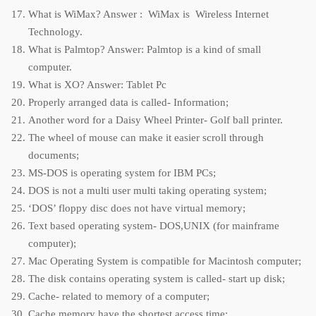
What is WiMax? Answer : WiMax is Wireless Internet
Technology.
What is Palmtop? Answer: Palmtop is a kind of small
computer.
What is XO? Answer: Tablet Pc
Properly arranged data is called- Information;
Another word for a Daisy Wheel Printer- Golf ball printer.
The wheel of mouse can make it easier scroll through
documents;
MS-DOS is operating system for IBM PCs;
DOS is not a multi user multi taking operating system;
‘DOS’ floppy disc does not have virtual memory;
Text based operating system- DOS,UNIX (for mainframe
computer);
Mac Operating System is compatible for Macintosh computer;
The disk contains operating system is called- start up disk;
Cache- related to memory of a computer;
Cache memory have the shortest access time;