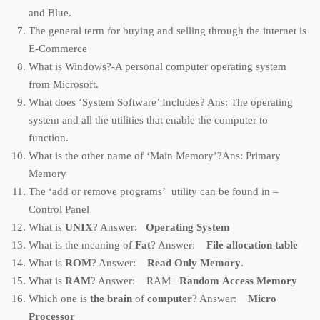
and Blue.
The general term for buying and selling through the internet is
E-Commerce
What is Windows?-A personal computer operating system
from Microsoft.
What does ‘System Software’ Includes? Ans: The operating
system and all the utilities that enable the computer to
function.
What is the other name of ‘Main Memory’?Ans: Primary
Memory
The ‘add or remove programs’ utility can be found in –
Control Panel
What is
UNIX
? Answer:
Operating
System
What is the meaning of
Fat
? Answer:
File
allocation
table
What is
ROM
? Answer:
Read
Only
Memory
.
What is
RAM
? Answer: RAM=
Random
Access
Memory
Which one is
the
brain
of
computer
? Answer:
Micro
Processor