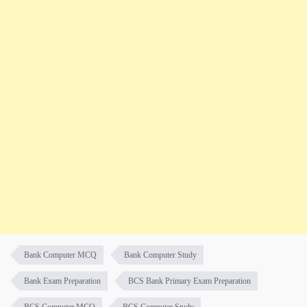
Bank Computer MCQ
Bank Computer Study
Bank Exam Preparation
BCS Bank Primary Exam Preparation