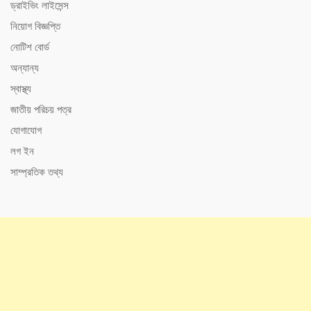
ড্রাইভিং লাইসেন্স
নিয়োগ বিজ্ঞপ্তি
নোটিশ বোর্ড
অন্যান্য
স্বাস্থ্য
জাতীয় পরিচয় পত্র
যোগাযোগ
লগ ইন
সাম্প্রতিক তথ্য