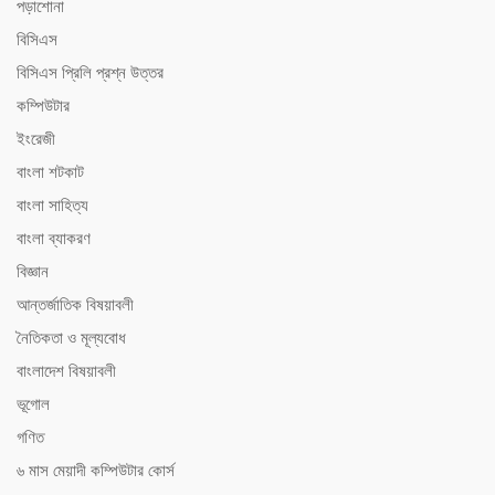
পড়াশোনা
বিসিএস
বিসিএস ‍প্রিলি প্রশ্ন উত্তর
কম্পিউটার
ইংরেজী
বাংলা শটকাট
বাংলা সাহিত্য
বাংলা ব্যাকরণ
বিজ্ঞান
আন্তর্জাতিক বিষয়াবলী
নৈতিকতা ও মূল্যবোধ
বাংলাদেশ বিষয়াবলী
ভূগোল
গণিত
৬ মাস মেয়াদী কম্পিউটার কোর্স