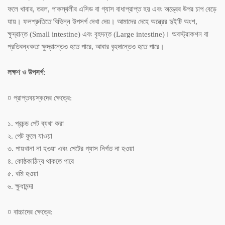
ফলে খাবার, তরল, পাকস্থলীর এসিড বা গ্যাস বাধাপ্রাপ্ত হয় এবং অন্ত্রের উপর চাপ বেড়ে
যায়। ফলশ্রুতিতে বিভিন্ন উপসর্গ দেখা দেয়। আমাদের দেহে অন্ত্রের দুইটি অংশ,
ক্ষুদ্রান্ত (Small intestine) এবং বৃহদন্ত (Large intestine)। অবস্ট্রাকশন বা
প্রতিবন্ধকতা ক্ষুদ্রান্তেও হতে পারে, আবার বৃহদান্তেও হতে পারে।
লক্ষণ ও উপসর্গ:
¤ প্রাপ্তবয়স্কদের ক্ষেত্রে:
১. প্রচন্ড পেট ব্যথা করা
২. পেট ফুলে যাওয়া
৩. পায়খানা না হওয়া এবং পেটের গ্যাস নির্গত না হওয়া
৪. কোষ্ঠকাঠিন্য থাকতে পারে
৫. বমি হওয়া
৬. ক্ষুধামন্দা
¤ বাচ্চাদের ক্ষেত্রে: