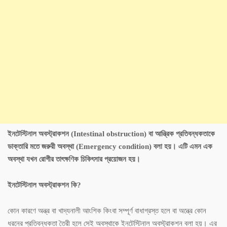
ইনটেস্টিনাল অবস্ট্রাকশন (Intestinal obstruction) বা আন্ত্রিক প্রতিবন্ধকতাকে
ডাক্তারি মতে জরুরী অবস্থা (Emergency condition) বলা হয়। এটি এমন এক
অবস্থা যখন রোগীর তাৎক্ষণিক চিকিৎসার প্রয়োজন হয়।
ইনটেস্টিনাল অবস্ট্রাকশন কি?
কোন কারণে অন্ত্র বা খাদ্যনালী আংশিক কিংবা সম্পূর্ণ বাধাগ্রস্ত হলে বা অন্ত্রে কোন
ধরনের প্রতিবন্ধকতা তৈরী হলে সেই অবস্থাকে ইনটেস্টিনাল অবস্ট্রাকশন বলা হয়। এর