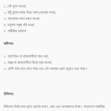
১. পেট ফুলে যাওয়া
২. হাঁটু বুকের কাছে নিয়ে আসা (ব্যথার সময়)
৩. পায়খানার সাথে রক্ত যাওয়া
৪. হলুদাভ সবুজ বমি হওয়া
৫. শারীরিক দুর্বলতা
জটিলতা:
১. গ্যাংগ্রিন বা খাদ্যনালীতে পচন ধরা,
২. অন্ত্র বা খাদ্যনালীতে ছিদ্র হয়ে যাওয়া,
৩. রোগী শকে চলে যেতে পারে এবং এই অবস্থা থেকে মৃত্যুও হতে পারে।
চিকিৎসা:
চিকিৎসা নির্ভর করে মূলত রোগের কারণ, ধরন এবং অবস্থানের উপর। সাধারণত সার্জারির