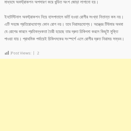
মাধ্যমে অবস্ট্রাকশন অপসারণ করে খন্ডিত অংশ জোড়া লাগানো হয়।
ইনটেস্টিনাল অবস্ট্রাকশন নিয়ে হাসপাতালে ভর্তি হওয়া রোগীর সংখ্যা নিতান্ত কম নয়।
এটি সহজে প্রতিরোধযোগ্য কোন রোগ নয়। তবে নিরাময়যোগ্য। অন্ত্রের টিউমার অথবা
যে রোগের কারনে প্রতিবন্ধকতা তৈরী হয়েছে তার দ্রুত চিকিৎসা করলে কিছুটা মুক্তি
পাওয়া যায়। প্রাথমিক পর্যায়েই চিকিৎসকের সংস্পর্শে এলে রোগীর দ্রুত নিরাময় সম্ভব।
Post Views:
2