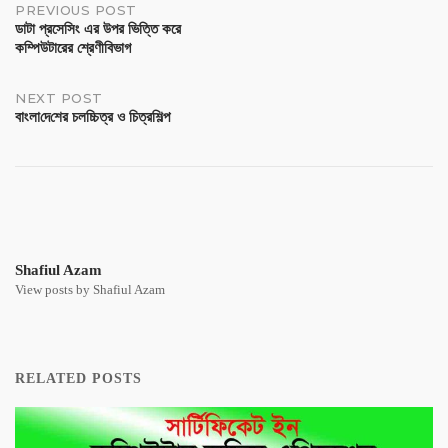
PREVIOUS POST
ডাটা প্রসেসিং এর উপর ভিত্তি করে
কম্পিউটারের শ্রেণীবিভাগ
NEXT POST
বাংলা‌দে‌শের চল‌চ্চিত্র ও চিত্র‌শিল্প
Shafiul Azam
View posts by Shafiul Azam
RELATED POSTS