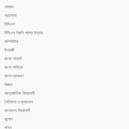
ফোরাম
পড়াশোনা
বিসিএস
বিসিএস ‍প্রিলি প্রশ্ন উত্তর
কম্পিউটার
ইংরেজী
বাংলা শটকাট
বাংলা সাহিত্য
বাংলা ব্যাকরণ
বিজ্ঞান
আন্তর্জাতিক বিষয়াবলী
নৈতিকতা ও মূল্যবোধ
বাংলাদেশ বিষয়াবলী
ভূগোল
গণিত