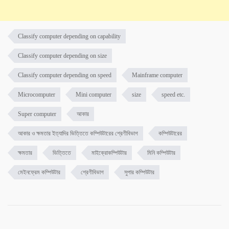
Classify computer depending on capability
Classify computer depending on size
Classify computer depending on speed
Mainframe computer
Microcomputer
Mini computer
size
speed etc.
Super computer
আকার
আকার ও ক্ষমতার ইত্যাদির ভিত্তিতে কম্পিউটারের শ্রেণীবিভাগ
কম্পিউটারের
ক্ষমতার
ভিত্তিতে
মাইক্রোকম্পিউটার
মিনি কম্পিউটার
মেইনফ্রেম কম্পিউটার
শ্রেণীবিভাগ
সুপার কম্পিউটার