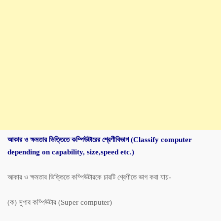
আকার ও ক্ষমতার ভিত্তিতে কম্পিউটারের শ্রেণীবিভাগ (Classify computer
depending on capability, size,speed etc.)
আকার ও ক্ষমতার ভিত্তিতে কম্পিউটারকে চারটি শ্রেণীতে ভাগ করা যায়-
(ক) সুপার কম্পিউটার (Super computer)