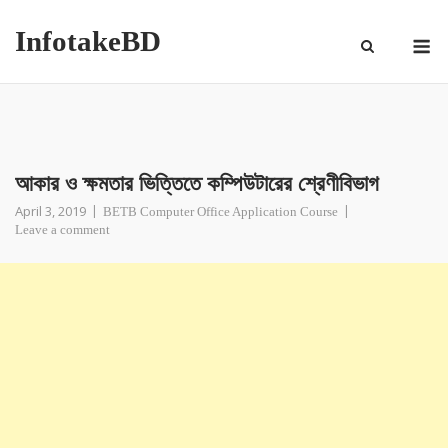
InfotakeBD
আকার ও ক্ষমতার ভিত্তিতে কম্পিউটারের শ্রেণীবিভাগ
April 3, 2019
BETB Computer Office Application Course
Leave a comment