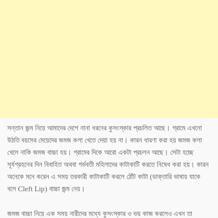
সন্তান জন্ম নিয়ে আমাদের দেশে নানা ধরনের কুসংস্কার প্রচলিত আছে। গ্রামে এখনো
উঠতি বয়সের মেয়েদের জমজ কলা খেতে দেয়া হয় না। কারন ধারণা করা হয় জমজ কলা
খেলে নাকি জমজ বাচ্চা হয়। গ্রামের দিকে আরো একটা প্রচলন আছে। সেটা হচ্ছে
সূর্যগ্রহনের দিন বিবাহিত অথবা গর্ভবতী মহিলাদের কাটাকাটি করতে নিষেধ করা হয়। কারন
অনেকে মনে করেন এ সময় তরকারী কাটাকাটি করলে ঠোঁট কাটা (ডাক্তারি ভাষায় যাকে
বলে Cleft Lip) বাচ্চা জন্ম নেয়।
জমজ বাচ্চা নিয়ে এক সময় নারীদের মধ্যে কুসংস্কার ও ভয় কাজ করলেও এখন তা