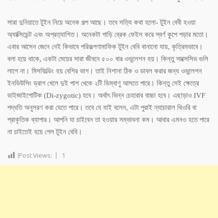
সারা দুনিয়াতে টুইন নিয়ে অনেক গল্প আছে। তবে সত্যি কথা হলো- টুইন বেবী হওয়া
অ্যাক্সিডেন্ট এবং অপ্রত্যাশিত। অনেকটা গাড়ি ব্রেক ফেইল করে স্বর্ণ কুপে পড়ার মতো।
এবার আসেন জেনে নেই কিভাবে পরিকল্পণামাফিক টুইন বেবি বানানো যায়, কৃত্রিমভাবে।
বলা হয়ে থাকে, একটা মেয়ের সারা জীবনে ৫০০ বার ওভুলেশন হয়। কিন্তু সাক্সেসিভ গুলি
লাগে না। মিসফিল্ডিং হয় বেশির ভাগ। তাই নিশানা ঠিক ও ডাবল করার জন্য ওভুলেশন
ইনডিউসিং ড্রাগ খেলে দুই পাশ থেকে ২টি ডিম্বাণু আসতে পারে। কিন্তু সেই ক্ষেত্রে
ডাইজাইগোটিক (Di-zygotic) হবে। অর্থাৎ ভিন্ন চেহারার বাচ্চা হবে। এছাড়াও IVF
পদ্ধতি অনুসরণ করা যেতে পারে। তবে যে যাই বলেন, এটা পুরাই ন্যাচারাল থিওরি বা
প্রাকৃতিক ব্যাপার। আপনি যা চাইবেন তা হওয়ার সম্ভাবনা কম। আবার এমনও হতে পারে
না চাইতেই হয়ে গেল টুইন বেবি।
Post Views:
1