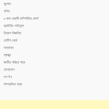
ভূগোল
গণিত
৬ মাস মেয়াদী কম্পিউটার কোর্স
ড্রাইভিং লাইসেন্স
নিয়োগ বিজ্ঞপ্তি
নোটিশ বোর্ড
অন্যান্য
স্বাস্থ্য
জাতীয় পরিচয় পত্র
যোগাযোগ
লগ ইন
সাম্প্রতিক তথ্য