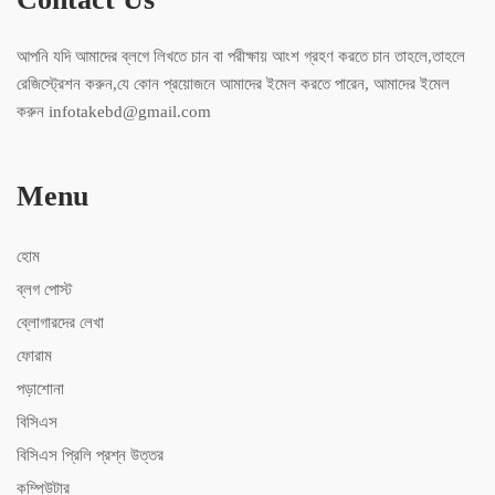
আপনি যদি আমাদের ব্লগে লিখতে চান বা পরীক্ষায় আংশ গ্রহণ করতে চান তাহলে,তাহলে
রেজিস্ট্রেশন করুন,যে কোন প্রয়োজনে আমাদের ইমেল করতে পারেন, আমাদের ইমেল
করুন infotakebd@gmail.com
Menu
হোম
ব্লগ পোস্ট
ব্লোগারদের লেখা
ফোরাম
পড়াশোনা
বিসিএস
বিসিএস ‍প্রিলি প্রশ্ন উত্তর
কম্পিউটার