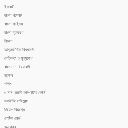
ইংরেজী
বাংলা শটকাট
বাংলা সাহিত্য
বাংলা ব্যাকরণ
বিজ্ঞান
আন্তর্জাতিক বিষয়াবলী
নৈতিকতা ও মূল্যবোধ
বাংলাদেশ বিষয়াবলী
ভূগোল
গণিত
৬ মাস মেয়াদী কম্পিউটার কোর্স
ড্রাইভিং লাইসেন্স
নিয়োগ বিজ্ঞপ্তি
নোটিশ বোর্ড
অন্যান্য