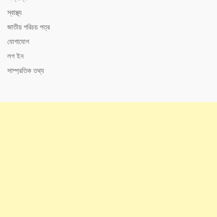
স্বাস্থ্য
জাতীয় পরিচয় পত্র
যোগাযোগ
লগ ইন
সাম্প্রতিক তথ্য