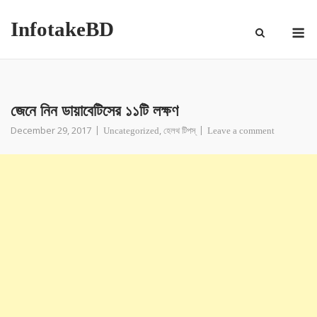
InfotakeBD
জেনে নিন ডায়াবেটিসের ১১টি লক্ষণ
December 29, 2017
,
Uncategorized
হেলথ টিপস্
Leave a comment