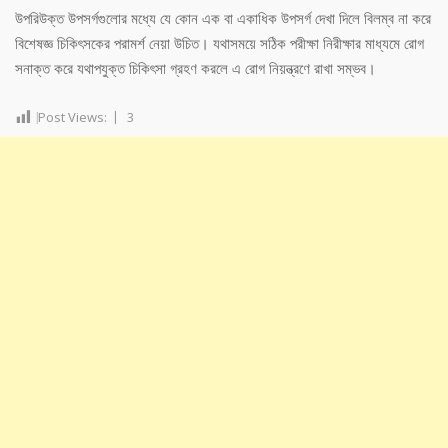
উপরিউক্ত উপসর্গগুলোর মধ্যে যে কোন এক বা একাধিক উপসর্গ দেখা দিলে বিলম্ব না করে
বিশেষজ্ঞ চিকিৎসকের পরামর্শ নেয়া উচিত। যথাসময়ে সঠিক পরীক্ষা নিরীক্ষার মাধ্যমে রোগ
সনাক্ত করে যথাপযুক্ত চিকিৎসা গ্রহণ করলে এ রোগ নিয়ন্ত্রণে রাখা সম্ভব।
Post Views:
3