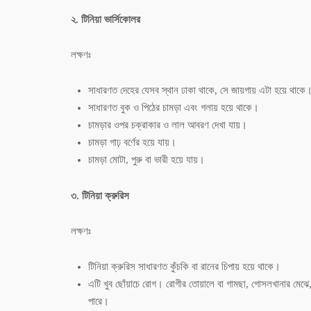
২. টিনিয়া ভার্সিকোলর
লক্ষণঃ
সাধারণত দেহের যেসব স্থান ঢাকা থাকে, সে জায়গায় এটা হয়ে থাকে
সাধারণত বুক ও পিঠের চামড়া এবং গলায় হয়ে থাকে।
চামড়ার ওপর চক্রাকার ও লাল আবরণ দেখা যায়।
চামড়া গাঢ় বর্ণের হয়ে যায়।
চামড়া মোটা, পুরু বা ভারী হয়ে যায়।
৩. টিনিয়া ক্রুরিস
লক্ষণঃ
টিনিয়া ক্রুরিস সাধারণত কুঁচকি বা রানের চিপায় হয়ে থাকে।
এটি খুব ছোঁয়াচে রোগ। রোগীর তোয়ালে বা গামছা, গোসলখানার মেঝে
পারে।