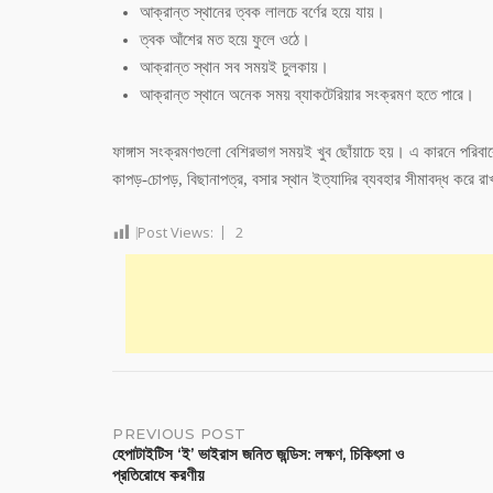
আক্রান্ত স্থানের ত্বক লালচে বর্ণের হয়ে যায়।
ত্বক আঁশের মত হয়ে ফুলে ওঠে।
আক্রান্ত স্থান সব সময়ই চুলকায়।
আক্রান্ত স্থানে অনেক সময় ব্যাকটেরিয়ার সংক্রমণ হতে পারে।
ফাঙ্গাস সংক্রমণগুলো বেশিরভাগ সময়ই খুব ছোঁয়াচে হয়। এ কারনে পরিবার
কাপড়-চোপড়, বিছানাপত্র, বসার স্থান ইত্যাদির ব্যবহার সীমাবদ্ধ করে 
Post Views:
2
PREVIOUS POST
হেপাটাইটিস ‘ই’ ভাইরাস জনিত জন্ডিস: লক্ষণ, চিকিৎসা ও
প্রতিরোধে করণীয়