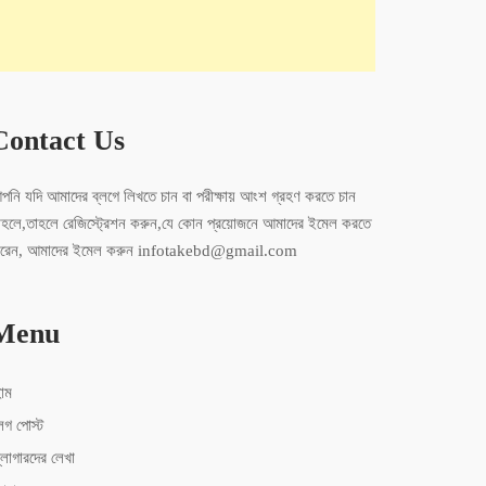
Contact Us
পনি যদি আমাদের ব্লগে লিখতে চান বা পরীক্ষায় আংশ গ্রহণ করতে চান
াহলে,তাহলে রেজিস্ট্রেশন করুন,যে কোন প্রয়োজনে আমাদের ইমেল করতে
ারেন, আমাদের ইমেল করুন infotakebd@gmail.com
Menu
োম
লগ পোস্ট
্লোগারদের লেখা