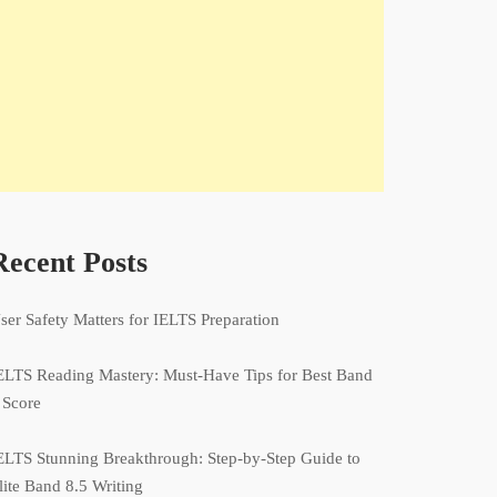
Recent Posts
ser Safety Matters for IELTS Preparation
ELTS Reading Mastery: Must-Have Tips for Best Band
 Score
ELTS Stunning Breakthrough: Step-by-Step Guide to
lite Band 8.5 Writing