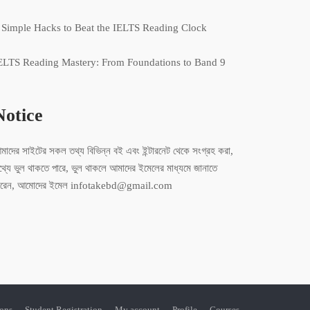
 Simple Hacks to Beat the IELTS Reading Clock
ELTS Reading Mastery: From Foundations to Band 9
Notice
মাদের সাইটের সকল তথ্য বিভিন্ন বই এবং ইন্টারনেট থেকে সংগ্রহ করা,
থ্যে ভুল থাকতে পারে, ভুল থাকলে আমাদের ইমেলের মাধ্যমে জানাতে
ারেন, আমোদের ইমেল infotakebd@gmail.com
ions
Student Registration
My account
Profile
Courses