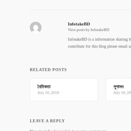
InfotakeBD
View posts by InfotakeBD
InfotakeBD is a information sharing b
contribute for this blog please emai
RELATED POSTS
নৈতিকতা
সুশাসন
July 16, 2018
July 16, 2
LEAVE A REPLY