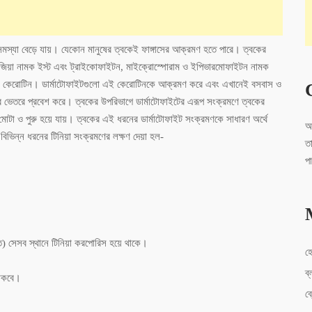
সমস্যা বেড়ে যায়। যেকোন মানুষের ত্বকেই ফাঙ্গাসের আক্রমণ হতে পারে। ত্বকের
াসেজিয়া নামক ইস্ট এবং ট্রাইকোফাইটন, মাইক্রোস্পোরাম ও ইপিভারমোফাইটন নামক
র্জীব কেরোটিন। ডার্মাটোফাইটগুলো এই কেরোটিনকে আক্রমণ করে এবং এখানেই বসবাস ও
রে ভেতরে প্রবেশ করে। ত্বকের উপরিভাগে ডার্মাটোফাইটের এরূপ সংক্রমণে ত্বকের
োটা ও পুরু হয়ে যায়। ত্বকের এই ধরনের ডার্মাটোফাইট সংক্রমণকে সাধারণ অর্থে
আ
 বিভিন্ন ধরনের টিনিয়া সংক্রমণের লক্ষণ দেয়া হল-
ত
প
াত) সেসব স্থানে টিনিয়া করপোরিস হয়ে থাকে।
হ
ব্
থাকবে।
ব