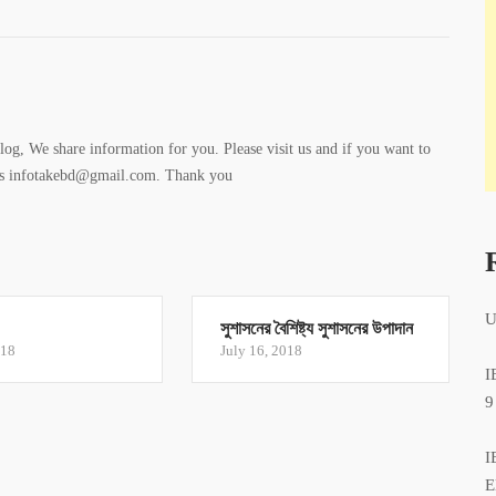
log, We share information for you. Please visit us and if you want to
l us infotakebd@gmail.com. Thank you
U
সুশাসনের বৈশিষ্ট্য সুশাসনের উপাদান
018
July 16, 2018
I
9
I
E