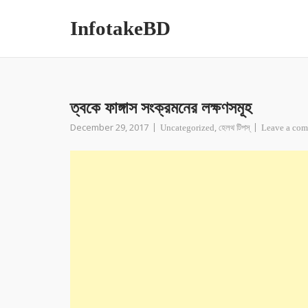
InfotakeBD
ত্বকে ফাঙ্গাস সংক্রমনের লক্ষণসমূহ
December 29, 2017
,
Uncategorized
হেলথ টিপস্
Leave a co