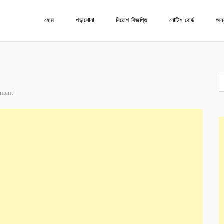
হোম
পড়াশোনা
নিয়োগ বিজ্ঞপ্তি
নোটিশ বোর্ড
অন্
mment