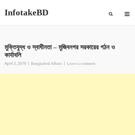
InfotakeBD
মু‌ক্তিযুদ্ধ ও স্বাধীনতা – মুজিবনগর সরকারের গঠন ও
কার্যাবলি
April 3, 2019
Bangladesh Affairs
Leave a comment