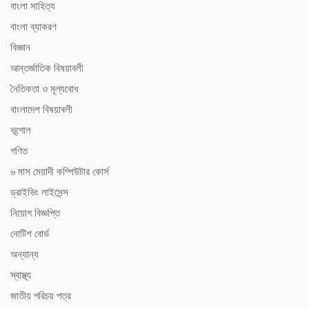
বাংলা সাহিত্য
বাংলা ব্যাকরণ
বিজ্ঞান
আন্তর্জাতিক বিষয়াবলী
নৈতিকতা ও মূল্যবোধ
বাংলাদেশ বিষয়াবলী
ভূগোল
গণিত
৬ মাস মেয়াদী কম্পিউটার কোর্স
ড্রাইভিং লাইসেন্স
নিয়োগ বিজ্ঞপ্তি
নোটিশ বোর্ড
অন্যান্য
স্বাস্থ্য
জাতীয় পরিচয় পত্র