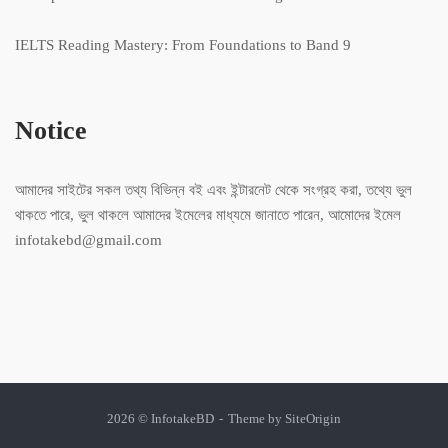
IELTS Reading Mastery: From Foundations to Band 9
Notice
আমাদের সাইটের সকল তথ্য বিভিন্ন বই এবং ইন্টারনেট থেকে সংগ্রহ করা, তথ্যে ভুল
থাকতে পারে, ভুল থাকলে আমাদের ইমেলের মাধ্যমে জানাতে পারেন, আমোদের ইমেল
infotakebd@gmail.com
2026 © InfotakeBD
Theme by
SiteOrigin