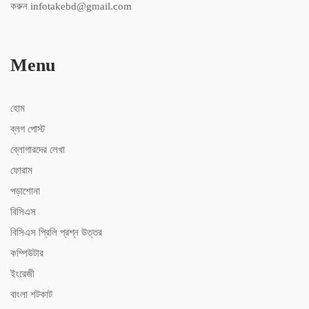
করুন infotakebd@gmail.com
Menu
হোম
ব্লগ পোস্ট
ব্লোগারদের লেখা
ফোরাম
পড়াশোনা
বিসিএস
বিসিএস ‍প্রিলি প্রশ্ন উত্তর
কম্পিউটার
ইংরেজী
বাংলা শটকাট