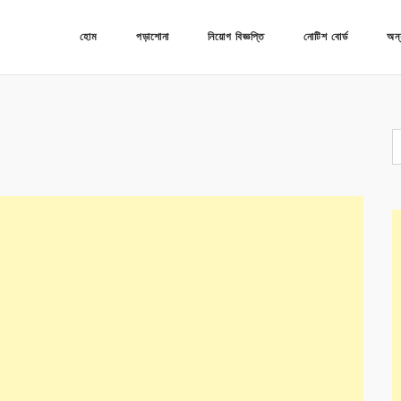
হোম
পড়াশোনা
নিয়োগ বিজ্ঞপ্তি
নোটিশ বোর্ড
অন্