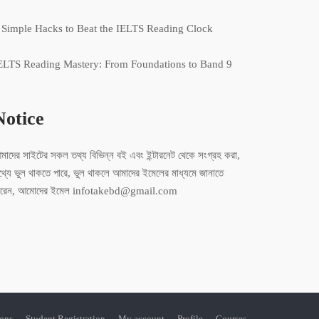
 Simple Hacks to Beat the IELTS Reading Clock
ELTS Reading Mastery: From Foundations to Band 9
Notice
মাদের সাইটের সকল তথ্য বিভিন্ন বই এবং ইন্টারনেট থেকে সংগ্রহ করা,
থ্যে ভুল থাকতে পারে, ভুল থাকলে আমাদের ইমেলের মাধ্যমে জানাতে
ারেন, আমোদের ইমেল infotakebd@gmail.com
ions
Student Registration
My account
Profile
Courses