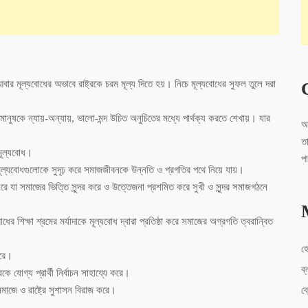
বার মূল্যবোধের অভাবে রাষ্ট্রকে চরম মূল্য দিতে হয়। নিচে মূল্যবোধের সুফল তুলে দরা
 মানুষকে ন্যায়-অন্যায়, ভালো-মন্দ উচিত অনুচিতের মধ্যে পার্থক্য করতে শেখায়। যার
আ
ত
 মূল্যবোধ।
প
িক মূল্যবোধগুলোকে সুদৃঢ় করে সমাজজীবনকে উন্নতি ও প্রগতির পথে নিয়ে যায়।
 করে যা সমাজের ভিত্তি সুন্দর করে ও উত্তেজনা প্রশমিত করে সুখী ও সুন্দর সমাজগঠনে
ের শিক্ষা শ্রমের মর্যাদাকে মূল্যবোধ দ্বারা প্রতিষ্ঠা করে সমাজের অগ্রগতি ত্বরান্বিত
হ
করে।
ব্
ে যোগ্য প্রার্থী নির্বাচন সাহায্যে করে।
সমাজে ও রাষ্ট্রে সুশাসন বিরাজ করে।
ব