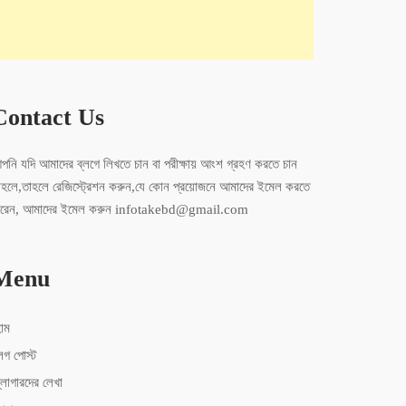
Contact Us
পনি যদি আমাদের ব্লগে লিখতে চান বা পরীক্ষায় আংশ গ্রহণ করতে চান
াহলে,তাহলে রেজিস্ট্রেশন করুন,যে কোন প্রয়োজনে আমাদের ইমেল করতে
ারেন, আমাদের ইমেল করুন infotakebd@gmail.com
Menu
োম
লগ পোস্ট
্লোগারদের লেখা