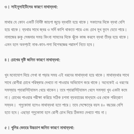
৩। সাইনুসাইটিসের কারণে মাথাব্যথা:
মাথার যে কোন একটি নির্দিষ্ট জায়গা জুড়ে ব্যথাটা হয়ে থাকে। সকালের দিকে ব্যথা বেশি
হয়ে থাকে। ব্যথার সাথে জ্বর ও সর্দি কাশি থাকতে পারে এবং চোখ মুখ ফুলে যেতে পারে।
নামাজের রুকু সেজদার সময় কিংবা সামনের দিকে ঝুঁকে কাজ করলে ব্যথা তীব্র হয়ে থাকে।
এমন হলে অবশ্যই নাক-কান-গলা বিশেষজ্ঞের পরামর্শ নিতে হবে।
৪। চোখের দৃষ্টি জনিত কারণে মাথাব্যথা:
খুব মনোযোগ দিয়ে লেখা বা পড়ার সময় এই ধরনের মাথাব্যথা হয়ে থাকে। মাথাব্যথার সাথে
সাথে রোগীরা চোখে পরিষ্কার দেখতে না পাওয়ার অভিযোগ করে থাকে। অনেকেই এ ধরণের
সমস্যায় প্যারাসিট্যামল খেয়ে থাকেন। তবে প্যারাসিট্যামল খেলে সমস্যা খুব একটা কমে
না। চোখের পাওয়ার পরীক্ষা করিয়ে সঠিক চশমা ব্যবহারের মাধ্যমে এর থেকে পরিত্রাণ
সম্ভব। গ্লুকোমা হলেও মাথাব্যথা হতে পারে। তবে সেক্ষেত্রে বয়স ৪০ বছরের বেশি
হতে হবে। এছাড়া গ্লুকোমা হলে রোগী চোখ দিয়ে ঠিকমত দেখতে পায় না।
৫। খুলির ভেতরে উচ্চচাপ জনিত কারণে মাথাব্যথা: