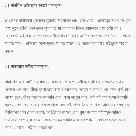
১। মানসিক দুশ্চিন্তার কারণে মাথাব্যথা:
এ ধরনের মাথাব্যথা পুরুষদের তুলনায় মহিলাদের বেশি হয়ে থাকে। এক্ষেত্রে সাধারণত পুরো
মাথা জুড়ে ভোঁতা একধরনের ব্যথা হয় যা সাধারণত দিনের শেষভাগে এসে বেশী হয়।
কোলাহলে এই ধরনের মাথাব্যথার তীব্রতা বেশী হয়। এটি কয়েকমাস থেকে দীর্ঘদিন পর্যন্ত
থাকতে পারে। দুশ্চিন্তা থেকে মুক্ত থাকতে পারলে এর থেকে অনেকটাই পরিত্রাণ পাওয়া
সম্ভব।
২। মাইগ্রেন জনিত মাথাব্যথা:
সাধারণত অল্প বয়সী মহিলাদের এ ধরনের মাথাব্যথা বেশী হয়ে থাকে। এক্ষেত্রে মাথার
যেকোন এক পাশে তীব্র ব্যথা হয়ে থাকে। অনেকের ক্ষেত্রে মাথাব্যথা শুরু হবার পূর্বে চোখে
ঝাপসা দেখা, তীব্র আলোর ঝলকানি দেখা, মাথা হাল্কা লাগা, বমি বমি ভাব হওয়া ইত্যাদি
সমস্যা দেখা দিতে পারে। অ্যালকোহল, চকলেট, পনির ইত্যাদি খেলে, মাসিকের সময়, জন্ম
বিরতিকরণ পিল সেবন করলে, অতিরিক্ত কাজের চাপ, ঘুম কম হলে মাইগ্রেন জনিত
মাথাব্যথা বেশি হয়ে থাকে। এক্ষেত্রে দ্রুত চিকিৎসক এর পরামর্শ নিতে হবে এবং এসব
খাবার ও আচরণ পরিহার করতে হবে।