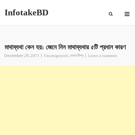
InfotakeBD
মাথাব্যথা কেন হয়: জেনে নিন মাথাব্যথার ৫টি প্রধান কারণ
December 29, 2017
,
Uncategorized
হেলথ টিপস্
Leave a comment