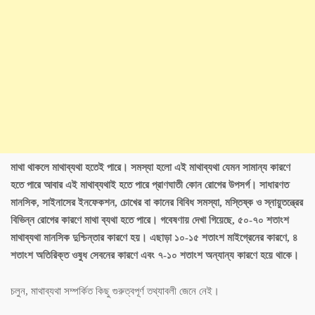
মাথা থাকলে মাথাব্যথা হতেই পারে। সমস্যা হলো এই মাথাব্যথা যেমন সামান্য কারণে
হতে পারে আবার এই মাথাব্যথাই হতে পারে প্রাণঘাতী কোন রোগের উপসর্গ। সাধারণত
মানসিক, সাইনাসের ইনফেকশন, চোখের বা কানের বিবিধ সমস্যা, মস্তিষ্ক ও স্নায়ুতন্ত্রের
বিভিন্ন রোগের কারণে মাথা ব্যথা হতে পারে। গবেষণায় দেখা গিয়েছে, ৫০-৭০ শতাংশ
মাথাব্যথা মানসিক দুশ্চিন্তার কারণে হয়। এছাড়া ১০-১৫ শতাংশ মাইগ্রেনের কারণে, ৪
শতাংশ অতিরিক্ত ওষুধ সেবনের কারণে এবং ৭-১০ শতাংশ অন্যান্য কারণে হয়ে থাকে।
চলুন, মাথাব্যথা সম্পর্কিত কিছু গুরুত্বপূর্ণ তথ্যাবলী জেনে নেই।