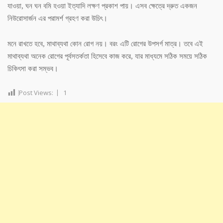
যাওয়া, ঘন ঘন বমি হওয়া ইত্যাদি লক্ষণ প্রকাশ পায়। এসব ক্ষেত্রে দ্রুত একজন
নিউরোসার্জন এর পরামর্শ গ্রহণ করা উচিৎ।
মনে রাখতে হবে, মাথাব্যথা কোন রোগ নয়। বরং এটি রোগের উপসর্গ মাত্র। তবে এই
মাথাব্যথা অনেক রোগের পূর্বসতর্কতা হিসেবে কাজ করে, যার মাধ্যমে সঠিক সময়ে সঠিক
চিকিৎসা করা সম্ভব।
Post Views:
1