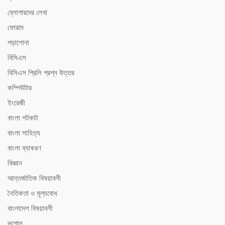
ব্লোগারদের লেখা
ফোরাম
পড়াশোনা
বিসিএস
বিসিএস ‍প্রিলি প্রশ্ন উত্তর
কম্পিউটার
ইংরেজী
বাংলা শটকাট
বাংলা সাহিত্য
বাংলা ব্যাকরণ
বিজ্ঞান
আন্তর্জাতিক বিষয়াবলী
নৈতিকতা ও মূল্যবোধ
বাংলাদেশ বিষয়াবলী
ভূগোল