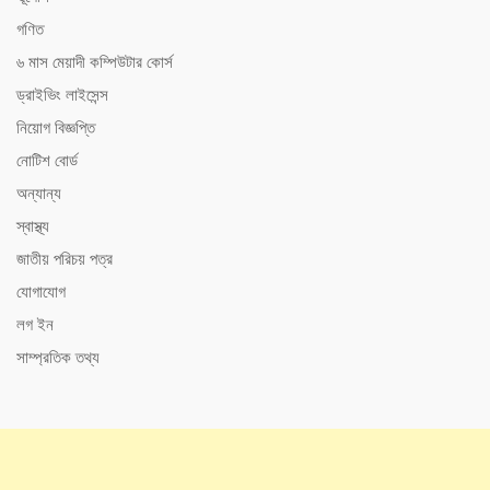
গণিত
৬ মাস মেয়াদী কম্পিউটার কোর্স
ড্রাইভিং লাইসেন্স
নিয়োগ বিজ্ঞপ্তি
নোটিশ বোর্ড
অন্যান্য
স্বাস্থ্য
জাতীয় পরিচয় পত্র
যোগাযোগ
লগ ইন
সাম্প্রতিক তথ্য