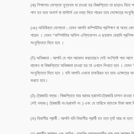
(ঝ) শিক্ষাগত যোগ্যতা নুন্যতম যা চাওয়া হয় বিজ্ঞপ্তিতে তা ছাড়াও দিতে 
পাশ হন তবে অনার্স বা মাস্টার্স এর তথ্য দিতে পারেন তবে সেক্ষেত্রে সংযুক
(ঞ) অতিরিক্ত যোগ্যতা : যেমন আপনি কম্পিউটার প্রশিক্ষণ বা অন্য কোন 
পারেন । যেমন “কম্পিউটার অফিস এপ্লিকেশন এ ছয়মাস মেয়াদি প্রশিক্ষণ
সংযুক্তিতে দিতে হবে ।
(ট) অভিজ্ঞতা : আপনি যে পদে আবেদন করতেছেন সেই সংশ্লিষ্ট পদে আগে য
থাকেন বা বিজ্ঞপ্তিতে অভিজ্ঞতা চাওয়া হয় তা এখানে লিখতে হবে । যেমন 
সংযুক্তিতে দিতে হবে । যদি আপনি এখনো চাকরিরত হন তবে এক্ষেত্রে অবশ্
করতে হবে।
(ঠ) ট্রেজারি নম্বর : বিজ্ঞপ্তিতে যার বরাবর ড্রাফট/ট্রেজারি চালান চাও
সেই নম্বর ( ট্রেজারী নং/ড্রাফট নং ) এবং যে তারিখে ব্যাংকে টাকা জম
(ড) বিভাগীয় প্রার্থী : আপনি যদি বিভাগীয় প্রার্থী হন তবে হ্যাঁ আর না হল
(ঢ) প্রার্থীর স্বাক্ষর এবং তারিখ : চাকরির আবেদনকারীর নাম আর স্বাক্