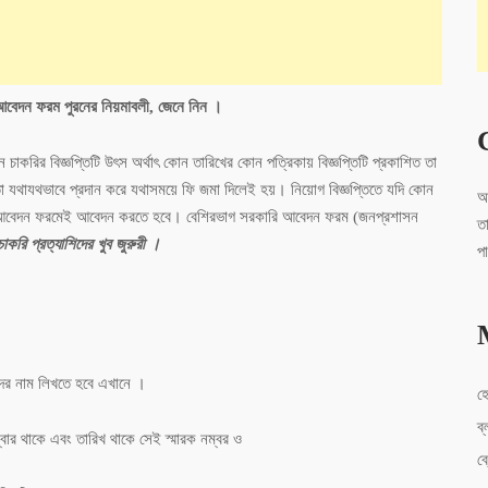
আবেদন ফরম পুরনের নিয়মাবলী, জেনে নিন ।
চাকরির বিজ্ঞপ্তিটি উৎস অর্থাৎ কোন তারিখের কোন পত্রিকায় বিজ্ঞপ্তিটি প্রকাশিত তা
যথাযথভাবে প্রদান করে যথাসময়ে ফি জমা দিলেই হয়। নিয়োগ বিজ্ঞপ্তিতে যদি কোন
আ
্দিষ্ট আবেদন ফরমেই আবেদন করতে হবে। বেশিরভাগ সরকারি আবেদন ফরম (জনপ্রশাসন
ত
চাকরি প্রত্যাশিদের খুব জুরুরী ।
প
দের নাম লিখতে হবে এখানে ।
হ
ব্
াম্বার থাকে এবং তারিখ থাকে সেই স্মারক নম্বর ও
ব