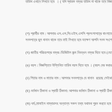
তারিখ এখানে লিখতে হবে । ( যদি স্বারক নম্বর তারিখ না থাকে তবে বিজ্ঞপ
(গ) প্রার্থীর নাম : আপনার এস.এস.সি/এইস.এসসি প্রশংসাপত্রে বাংলা
সনদপত্রে ভুল বানান থাকে তবে তাই লিখতে হবে যতক্ষণ আপনি সনদ সং
(ঘ) জাতীয় পরিচয়পত্র নম্বর /ডিজিটাল জন্ম নিবন্ধন নম্বর দিতে হবে (যে
(ঙ) বয়স : বিজ্ঞপ্তিতে উল্লিখিত তারিখ বয়স দিতে হবে । (বয়স বের কর
(চ) পিতার নাম ও মাতার নাম : আপনার সনদপত্রে যে বানান রয়েছে সেইভ
(ছ) বর্তমান ঠিকানা ও স্থায়ী ঠিকানা: আপনার বর্তমান ঠিকানা ও স্থায়ী ঠ
(জ) ধর্ম,মোবাইল নাম্বারসহ অন্যান্য সকল তথ্য যথাযথ পুরন করতে হবে