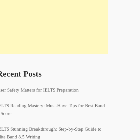
Recent Posts
ser Safety Matters for IELTS Preparation
ELTS Reading Mastery: Must-Have Tips for Best Band
 Score
ELTS Stunning Breakthrough: Step-by-Step Guide to
lite Band 8.5 Writing