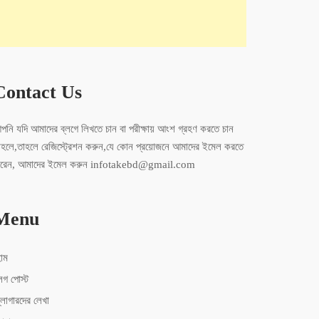
Contact Us
পনি যদি আমাদের ব্লগে লিখতে চান বা পরীক্ষায় আংশ গ্রহণ করতে চান
াহলে,তাহলে রেজিস্ট্রেশন করুন,যে কোন প্রয়োজনে আমাদের ইমেল করতে
ারেন, আমাদের ইমেল করুন infotakebd@gmail.com
Menu
োম
লগ পোস্ট
্লোগারদের লেখা