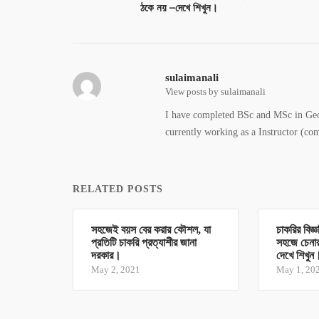
ঠকে নয় –দেখে শিখুন।
sulaimanali
View posts by sulaimanali
I have completed BSc and MSc in Geo
currently working as a Instructor (co
RELATED POSTS
সহজেই বয়স বের করার কৌশল, যা
চাকরির বিজ্
প্রতিটি চাকরি প্রত্যাশীর জানা
সহজে চেনা
দরকার।
দেখে শিখুন
May 2, 2021
May 1, 20